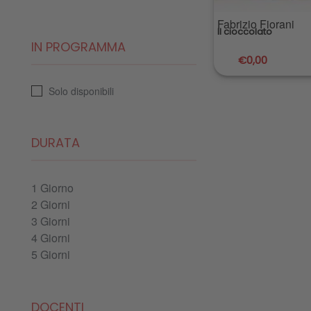
Fabrizio Fiorani
Il cioccolato
IN PROGRAMMA
€
0,00
Solo disponibili
DURATA
1 Giorno
2 Giorni
3 Giorni
4 Giorni
5 Giorni
DOCENTI