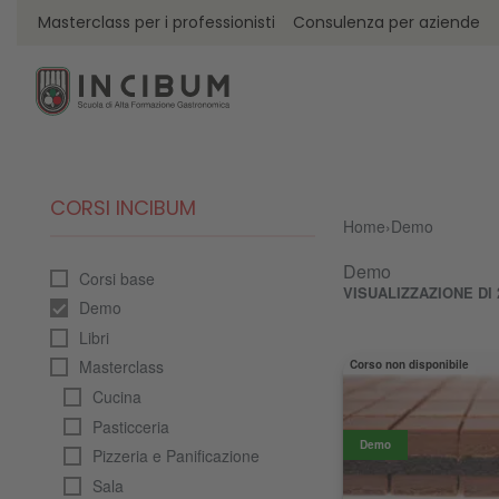
Masterclass per i professionisti
Consulenza per aziende
CORSI INCIBUM
Home
›
Demo
Demo
Corsi base
VISUALIZZAZIONE DI 
Demo
Libri
Masterclass
Corso non disponibile
Cucina
Pasticceria
Demo
Pizzeria e Panificazione
Sala