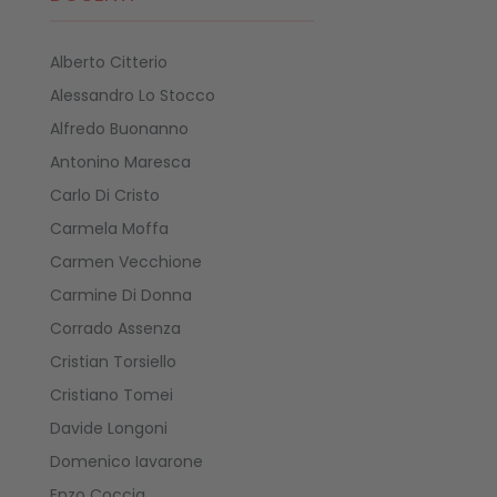
Alberto Citterio
Alessandro Lo Stocco
Alfredo Buonanno
Antonino Maresca
Carlo Di Cristo
Carmela Moffa
Carmen Vecchione
Carmine Di Donna
Corrado Assenza
Cristian Torsiello
Cristiano Tomei
Davide Longoni
Domenico Iavarone
Enzo Coccia