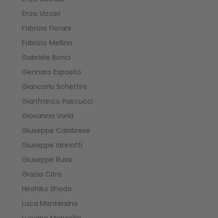
Enzo Vizzari
Fabrizio Fiorani
Fabrizio Mellino
Gabriele Bonci
Gennaro Esposito
Giancarlo Schettini
Gianfranco Pascucci
Giovanna Voria
Giuseppe Calabrese
Giuseppe Iannotti
Giuseppe Russi
Grazia Citro
Hirohiko Shoda
Luca Montersino