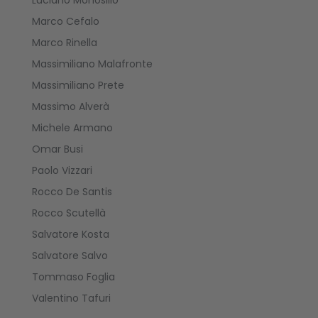
Luciano Monosilio
Marco Cefalo
Marco Rinella
Massimiliano Malafronte
Massimiliano Prete
Massimo Alverà
Michele Armano
Omar Busi
Paolo Vizzari
Rocco De Santis
Rocco Scutellà
Salvatore Kosta
Salvatore Salvo
Tommaso Foglia
Valentino Tafuri