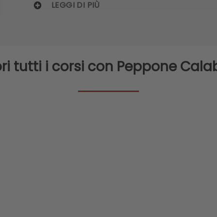
LEGGI DI PIÙ
ri tutti i corsi con Peppone Cala