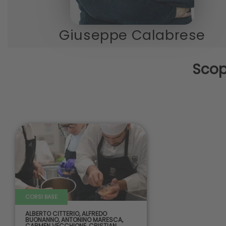
Giuseppe Calabrese
Scop
CORSI BASE
ALBERTO CITTERIO
,
ALFREDO
BUONANNO
,
ANTONINO MARESCA
,
CARMEN VECCHIONE
,
CRISTIAN