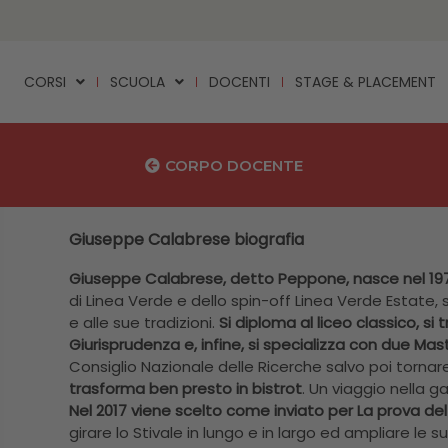
CORSI
SCUOLA
DOCENTI
STAGE & PLACEMENT
CORPO DOCENTE
Giuseppe Calabrese biografia
Giuseppe Calabrese, detto Peppone, nasce nel 19
di Linea Verde e dello spin-off Linea Verde Estate,
e alle sue tradizioni.
Si diploma al liceo classico, si
Giurisprudenza e, infine, si specializza con due Mas
Consiglio Nazionale delle Ricerche salvo poi tornare 
trasforma ben presto in bistrot
. Un viaggio nella ga
Nel 2017 viene scelto come inviato per La prova de
girare lo Stivale in lungo e in largo ed ampliare l