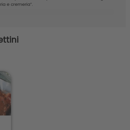
ia e cremeria”.
ttini