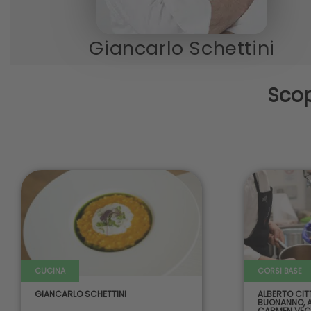
Giancarlo Schettini
Scop
CUCINA
CORSI BASE
GIANCARLO SCHETTINI
ALBERTO CIT
BUONANNO
,
CARMEN VEC