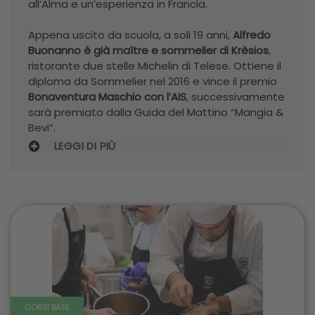
all’Alma e un’esperienza in Francia.
Appena uscito da scuola, a soli 19 anni,
Alfredo
Buonanno è già maître e sommelier di Krèsios
,
ristorante due stelle Michelin di Telese. Ottiene il
diploma da Sommelier nel 2016 e vince il premio
Bonaventura Maschio con l’AIS
, successivamente
sarà premiato dalla Guida del Mattino “Mangia &
Bevi”.
LEGGI DI PIÙ
CORSI BASE