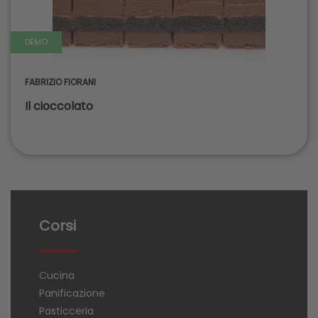
DEMO
FABRIZIO FIORANI
Il cioccolato
Corsi
Cucina
Panificazione
Pasticceria