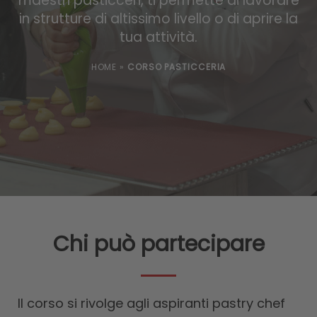
maestri pasticceri, ti permette di lavorare
in strutture di altissimo livello o di aprire la
tua attività.
HOME
»
CORSO PASTICCERIA
Chi può partecipare
Il corso si rivolge agli aspiranti pastry chef