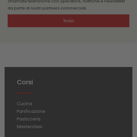
chiamate telefoniche con operatore, notifiche e newsletter
da parte di nostri partners commerciali.
Invia
Corsi
Cucina
Panificazione
Pasticceria
Masterclass