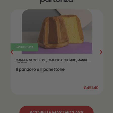
PASTICCERIA
CARMEN VECCHIONE
,
CLAUDIO COLOMBO
,
MANUEL
SCARPA
Il pandoro e il panettone
€451,40
SCOPRI LE MASTERCLASS