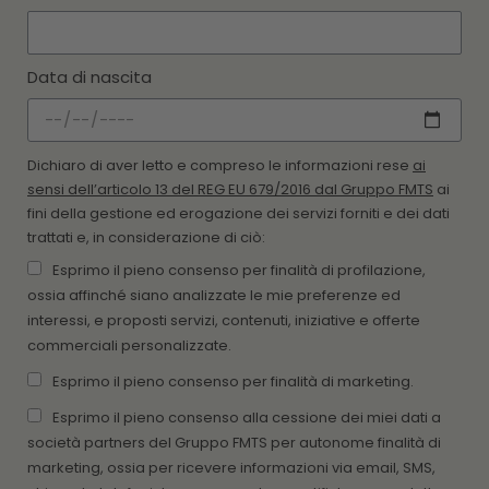
Data di nascita
Dichiaro di aver letto e compreso le informazioni rese
ai
sensi dell’articolo 13 del REG EU 679/2016 dal Gruppo FMTS
ai
fini della gestione ed erogazione dei servizi forniti e dei dati
trattati e, in considerazione di ciò:
Esprimo il pieno consenso per finalità di profilazione,
ossia affinché siano analizzate le mie preferenze ed
interessi, e proposti servizi, contenuti, iniziative e offerte
commerciali personalizzate.
Esprimo il pieno consenso per finalità di marketing.
Esprimo il pieno consenso alla cessione dei miei dati a
società partners del Gruppo FMTS per autonome finalità di
marketing, ossia per ricevere informazioni via email, SMS,