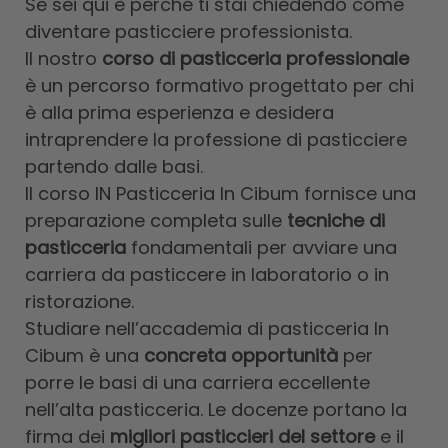
Se sei qui è perché ti stai chiedendo come
diventare pasticciere professionista.
Il nostro
corso di pasticceria professionale
è un percorso formativo progettato per chi
è alla prima esperienza e desidera
intraprendere la professione di pasticciere
partendo dalle basi.
Il corso IN Pasticceria In Cibum fornisce una
preparazione completa sulle
tecniche di
pasticceria
fondamentali per avviare una
carriera da pasticcere in laboratorio o in
ristorazione.
Studiare nell’accademia di pasticceria In
Cibum è una
concreta opportunità
per
porre le basi di una carriera eccellente
nell’alta pasticceria. Le docenze portano la
firma dei
migliori pasticcieri del settore
e il