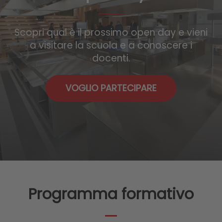
Scopri qual è il prossimo open day e vieni
a visitare la scuola e a conoscere i
docenti.
VOGLIO PARTECIPARE
Programma formativo