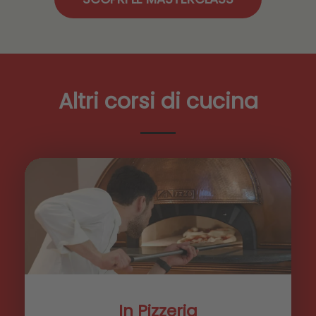
Altri corsi di cucina
In Pizzeria