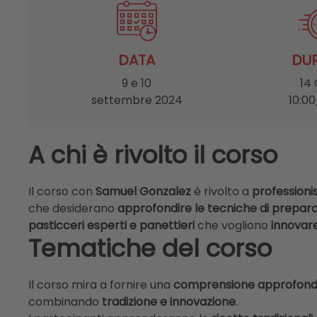
DATA
DU
9 e 10
14
settembre 2024
10:00
A chi è rivolto il corso
Il corso con
Samuel Gonzalez
è rivolto a
professionis
che desiderano
approfondire le tecniche di preparaz
pasticceri esperti e panettieri
che vogliono
innovare
Tematiche del corso
Il corso mira a fornire una
comprensione approfondit
combinando
tradizione e innovazione
.