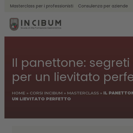
Masterclass per i professionisti
Consulenza per aziende
Il panettone: segreti 
per un lievitato perf
HOME
»
CORSI INCIBUM
»
MASTERCLASS
»
IL PANETTON
UN LIEVITATO PERFETTO