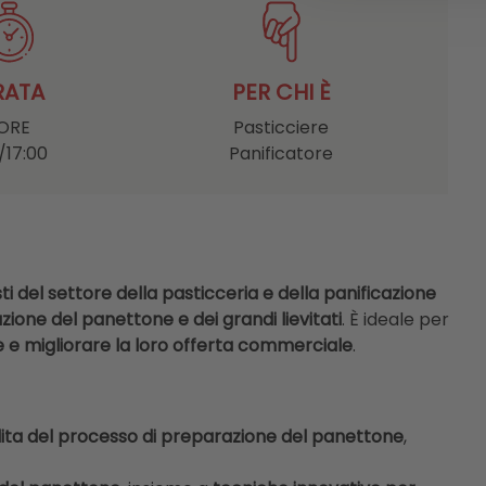
RATA
PER CHI È
 ORE
Pasticciere
/17:00
Panificatore
ti del settore della pasticceria e della panificazione
ione del panettone e dei grandi lievitati
. È ideale per
 e migliorare la loro offerta commerciale
.
a del processo di preparazione del panettone
,