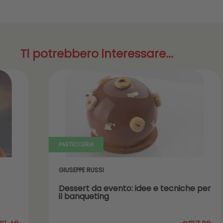
Ti potrebbero interessare...
PASTICCERIA
PAS
GIUSEPPE RUSSI
CA
SC
Dessert da evento: idee e tecniche per
Il
il banqueting