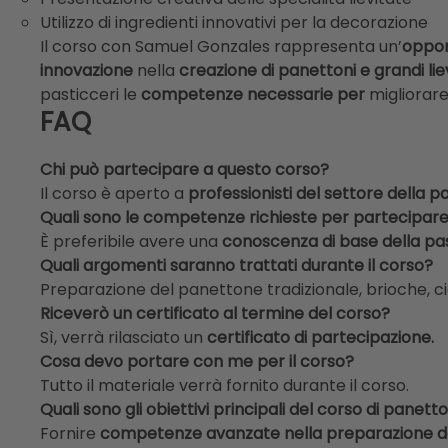
Utilizzo di ingredienti innovativi per la decorazione
Il corso con Samuel Gonzales rappresenta un’
oppor
innovazione
nella
creazione di panettoni e grandi liev
pasticceri le
competenze necessarie per
migliorare 
FAQ
Chi può partecipare a questo corso?
Il corso è aperto a
professionisti del settore della p
Quali sono le competenze richieste per partecipare
È preferibile avere una
conoscenza di base della pas
Quali argomenti saranno trattati durante il corso?
Preparazione del panettone tradizionale, brioche, c
Riceverò un certificato al termine del corso?
Sì, verrà rilasciato un
certificato di partecipazione
.
Cosa devo portare con me per il corso?
Tutto il materiale verrà fornito durante il corso.
Quali sono gli obiettivi principali del corso di panett
Fornire
competenze avanzate nella preparazione del 