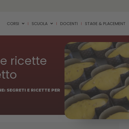
CORSI
SCUOLA
DOCENTI
STAGE & PLACEMENT
e ricette
etto
E: SEGRETI E RICETTE PER