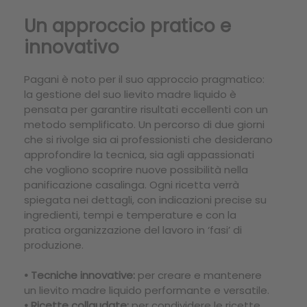
Un approccio pratico e
innovativo
Pagani è noto per il suo approccio pragmatico:
la gestione del suo lievito madre liquido è
pensata per garantire risultati eccellenti con un
metodo semplificato. Un percorso di due giorni
che si rivolge sia ai professionisti che desiderano
approfondire la tecnica, sia agli appassionati
che vogliono scoprire nuove possibilità nella
panificazione casalinga. Ogni ricetta verrà
spiegata nei dettagli, con indicazioni precise su
ingredienti, tempi e temperature e con la
pratica organizzazione del lavoro in ‘fasi’ di
produzione.
• Tecniche innovative:
per creare e mantenere
un lievito madre liquido performante e versatile.
• Ricette collaudate:
per condividere le ricette