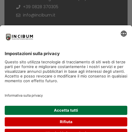
+39 0828 370305
info@incibum.it
Informazioni
Termini di acquisto
Informativa Privacy
Trasparenza
Copyright© 2026 - Tutti i diritti sono riservati.
In Cibum è un marchio di Formamentis S.p.A. P.IVA
04009110653