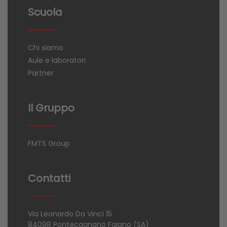
Scuola
Chi siamo
Aule e laboratori
Partner
Il Gruppo
FMTS Group
Contatti
Via Leonardo Da Vinci 15
84098 Pontecagnano Faiano (SA)