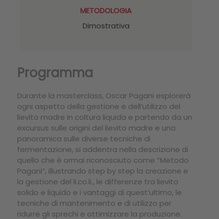
METODOLOGIA
Dimostrativa
Programma
Durante la masterclass, Oscar Pagani esplorerà
ogni aspetto della gestione e dell’utilizzo del
lievito madre in coltura liquida e partendo da un
excursus sulle origini del lievito madre e una
panoramica sulle diverse tecniche di
fermentazione, si addentra nella descrizione di
quello che è ormai riconosciuto come “Metodo
Pagani”, illustrando step by step la creazione e
la gestione del li.co.li., le differenze tra lievito
solido e liquido e i vantaggi di quest’ultimo, le
tecniche di mantenimento e di utilizzo per
ridurre gli sprechi e ottimizzare la produzione.