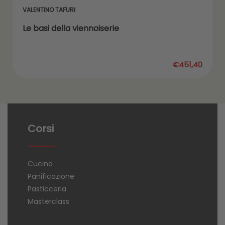
VALENTINO TAFURI
Le basi della viennoiserie
€451,40
Corsi
Cucina
Panificazione
Pasticceria
Masterclass