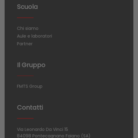
Scuola
Chi siamo
Aule e laboratori
Partner
Il Gruppo
FMTS Group
Contatti
Via Leonardo Da Vinci 15
84098 Pontecagnano Faiano (SA)