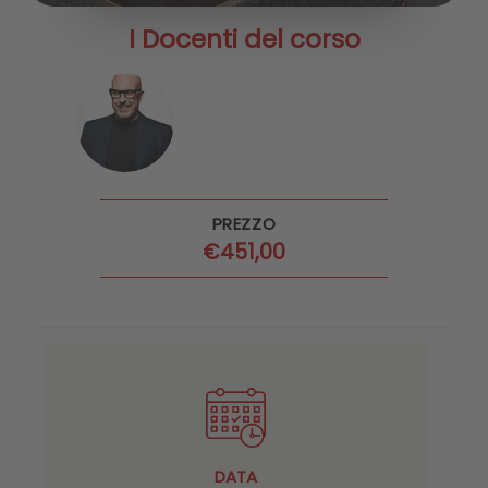
I Docenti del corso
PREZZO
€
451,00
DATA