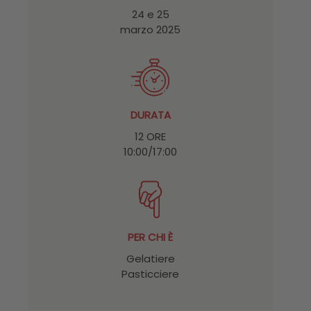
24 e 25
marzo 2025
DURATA
12 ORE
10:00/17:00
PER CHI È
Gelatiere
Pasticciere