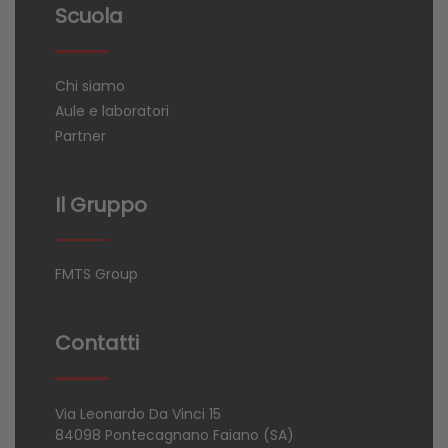
Scuola
Chi siamo
Aule e laboratori
Partner
Il Gruppo
FMTS Group
Contatti
Via Leonardo Da Vinci 15
84098 Pontecagnano Faiano (SA)