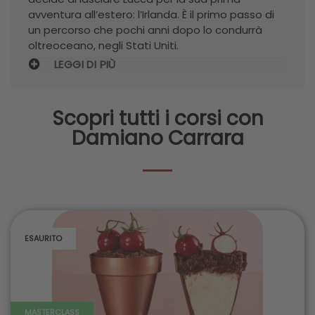
avventura all’estero: l’Irlanda. È il primo passo di
un percorso che pochi anni dopo lo condurrà
oltreoceano, negli Stati Uniti.
LEGGI DI PIÙ
Scopri tutti i corsi con
Damiano Carrara
ESAURITO
MASTERCLASS