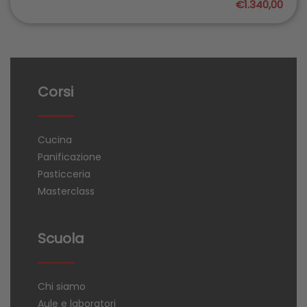
€1.340,00
Corsi
Cucina
Panificazione
Pasticceria
Masterclass
Scuola
Chi siamo
Aule e laboratori