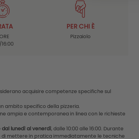
RATA
PER CHI È
 ORE
Pizzaiolo
/16:00
siderano acquisire competenze specifiche sul
un ambito specifico della pizzeria.
ne ampia e contemporanea in linea con le richieste
e
dal lunedì al venerdì
, dalle 10:00 alle 16:00. Durante
tà di mettere in pratica immediatamente le tecniche