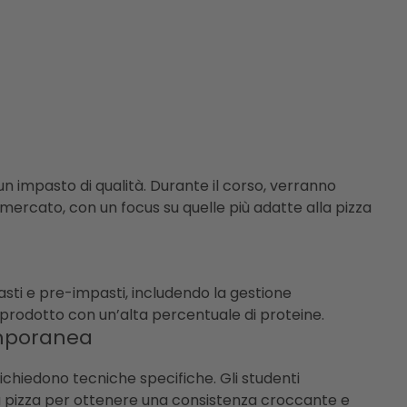
n impasto di qualità. Durante il corso, verranno
ul mercato, con un focus su quelle più adatte alla pizza
asti e pre-impasti, includendo la gestione
 prodotto con un’alta percentuale di proteine.
emporanea
ichiedono tecniche specifiche. Gli studenti
 pizza per ottenere una consistenza croccante e