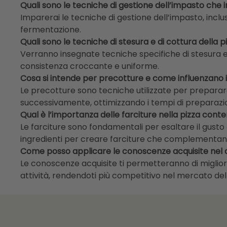
Quali sono le tecniche di gestione dell’impasto che
Imparerai le tecniche di gestione dell’impasto, inclu
fermentazione.
Quali sono le tecniche di stesura e di cottura della
Verranno insegnate tecniche specifiche di stesura 
consistenza croccante e uniforme.
Cosa si intende per precotture e come influenzano i
Le precotture sono tecniche utilizzate per preparare
successivamente, ottimizzando i tempi di preparaz
Qual è l’importanza delle farciture nella pizza co
Le farciture sono fondamentali per esaltare il gusto 
ingredienti per creare farciture che complementan
Come posso applicare le conoscenze acquisite nel co
Le conoscenze acquisite ti permetteranno di migliora
attività, rendendoti più competitivo nel mercato d