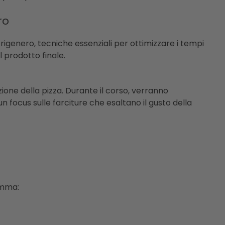
ro
 rigenero, tecniche essenziali per ottimizzare i tempi
 prodotto finale.
one della pizza. Durante il corso, verranno
n focus sulle farciture che esaltano il gusto della
amma: