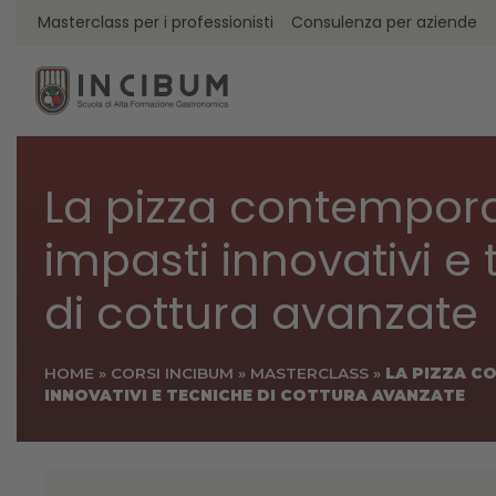
Masterclass per i professionisti
Consulenza per aziende
La pizza contempor
impasti innovativi e
di cottura avanzate
HOME
»
CORSI INCIBUM
»
MASTERCLASS
»
LA PIZZA C
INNOVATIVI E TECNICHE DI COTTURA AVANZATE