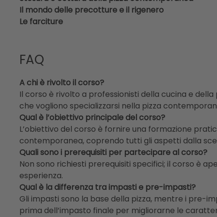
Il mondo delle precotture e il rigenero
Le farciture
FAQ
A chi è rivolto il corso?
Il corso è rivolto a professionisti della cucina e della
che vogliono specializzarsi nella pizza contemporan
Qual è l’obiettivo principale del corso?
L’obiettivo del corso è fornire una formazione prati
contemporanea, coprendo tutti gli aspetti dalla scel
Quali sono i prerequisiti per partecipare al corso?
Non sono richiesti prerequisiti specifici; il corso è ap
esperienza.
Qual è la differenza tra impasti e pre-impasti?
Gli impasti sono la base della pizza, mentre i pre-
prima dell’impasto finale per migliorarne le caratt