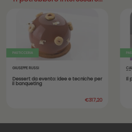
PASTICCERIA
PAS
GIUSEPPE RUSSI
CA
SC
Dessert da evento: idee e tecniche per
Il
il banqueting
€317,20