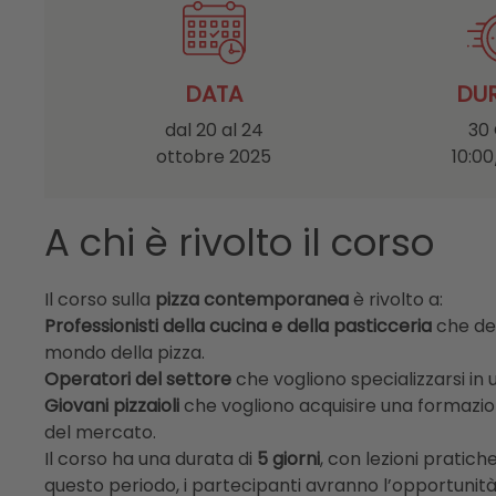
DATA
DU
dal 20 al 24
30
ottobre 2025
10:00
A chi è rivolto il corso
Il corso sulla
pizza contemporanea
è rivolto a:
Professionisti della cucina e della pasticceria
che de
mondo della pizza.
Operatori del settore
che vogliono specializzarsi in 
Giovani pizzaioli
che vogliono acquisire una formazio
del mercato.
Il corso ha una durata di
5 giorni
, con lezioni pratich
questo periodo, i partecipanti avranno l’opportuni