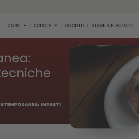
CORSI
SCUOLA
DOCENTI
STAGE & PLACEMENT
anea:
 tecniche
ONTEMPORANEA: IMPASTI