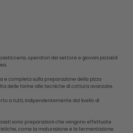
 pasticceria, operatori del settore e giovani pizzaioli
ea.
ca e completa sulla preparazione della pizza
ta delle farine alle tecniche di cottura avanzate.
erto a tutti, indipendentemente dal livello di
impasti sono preparazioni che vengono effettuate
eristiche, come la maturazione e la fermentazione.