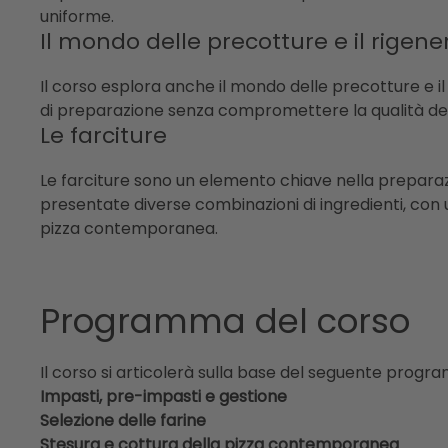
uniforme.
Il mondo delle precotture e il rigene
Il corso esplora anche il mondo delle precotture e il
di preparazione senza compromettere la qualità del
Le farciture
Le farciture sono un elemento chiave nella preparazi
presentate diverse combinazioni di ingredienti, con u
pizza contemporanea.
Programma del corso
Il corso si articolerà sulla base del seguente progr
Impasti, pre-impasti e gestione
Selezione delle farine
Stesura e cottura della pizza contemporanea