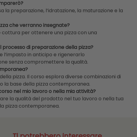
 imparerò?
sa la preparazione, l’idratazione, la maturazione e la
 pizza che verranno insegnate?
e cottura per ottenere una pizza con una
l processo di preparazione della pizza?
 l’impasto in anticipo e rigenerarlo
ione senza compromettere la qualità.
ntemporanea?
della pizza. Il corso esplora diverse combinazioni di
o la base della pizza contemporanea.
rso nel mio lavoro o nella mia attività?
re la qualità del prodotto nel tuo lavoro o nella tua
ella pizza contemporanea.
Ti potrebbero interessare...