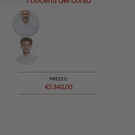
I Docenti del corso
PREZZO
€
1.340,00