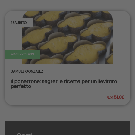
ESAURITO
MASTERCLASS
SAMUEL GONZALEZ
Il panettone: segreti e ricette per un lievitato
perfetto
€451,00