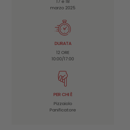
17 e 18
marzo 2025
DURATA
12 ORE
10:00/17:00
PER CHI È
Pizzaiolo
Panificatore