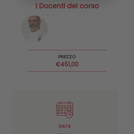
I Docenti del corso
PREZZO
€
451,00
DATA