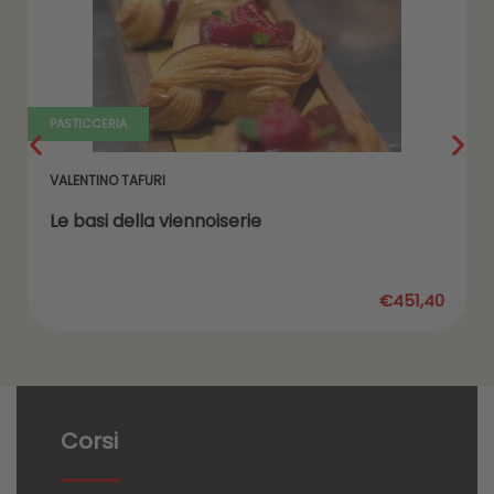
PASTICCERIA
VALENTINO TAFURI
Le basi della viennoiserie
€451,40
Corsi