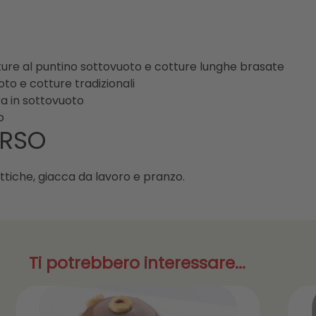
tture al puntino sottovuoto e cotture lunghe brasate
to e cotture tradizionali
ra in sottovuoto
o
ORSO
tiche, giacca da lavoro e pranzo.
Ti potrebbero interessare...