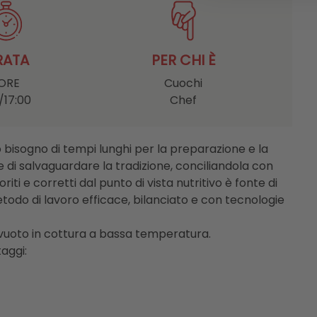
RATA
PER CHI È
 ORE
Cuochi
/17:00
Chef
o bisogno di tempi lunghi per la preparazione e la
 di salvaguardare la tradizione, conciliandola con
riti e corretti dal punto di vista nutritivo è fonte di
metodo di lavoro efficace, bilanciato e con tecnologie
tovuoto in cottura a bassa temperatura.
aggi: