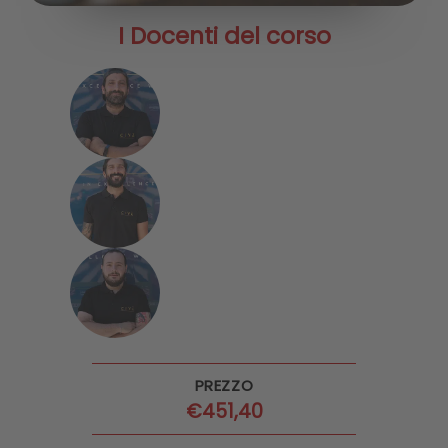
I Docenti del corso
PREZZO
€
451,40