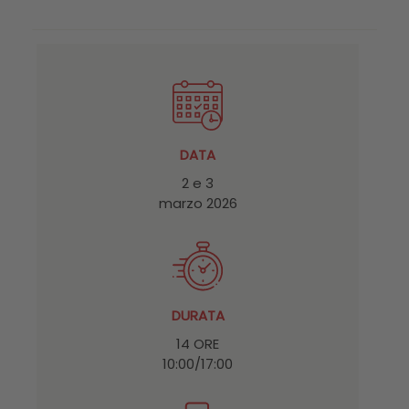
DATA
2 e 3
marzo 2026
DURATA
14 ORE
10:00/17:00