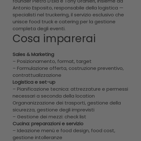
founder Pietro D’Elia e Tony Granieri, insieme ad
Antonio Esposito, responsabile della logistica —
specialisti nel truckering, il servizio esclusivo che
unisce food truck e catering per la gestione
completa degli eventi.
Cosa imparerai
Sales & Marketing
– Posizionamento, format, target
– Formulazione offerta, costruzione preventivo,
contrattualizzazione
Logistica e set-up
– Pianificazione tecnica: attrezzature e permessi
necessari a seconda della location
Organanizzazione dei trasporti, gestione della
sicurezza, gestione degli imprevisti
– Gestione dei mezzi: check list
Cucina: preparazioni e servizio
– Ideazione menù e food design, food cost,
gestione intolleranze