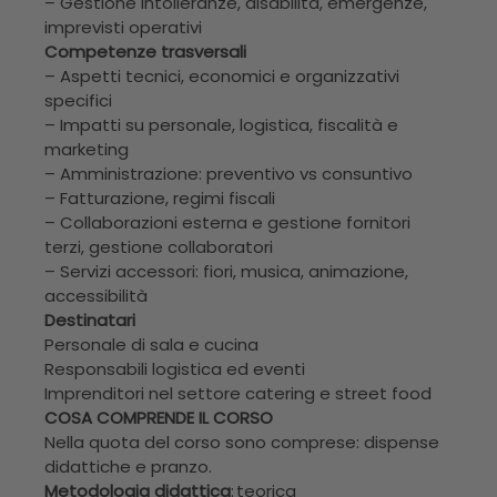
– Gestione intolleranze, disabilità, emergenze,
imprevisti operativi
Competenze trasversali
– Aspetti tecnici, economici e organizzativi
specifici
– Impatti su personale, logistica, fiscalità e
marketing
– Amministrazione: preventivo vs consuntivo
– Fatturazione, regimi fiscali
– Collaborazioni esterna e gestione fornitori
terzi, gestione collaboratori
– Servizi accessori: fiori, musica, animazione,
accessibilità
Destinatari
Personale di sala e cucina
Responsabili logistica ed eventi
Imprenditori nel settore catering e street food
COSA COMPRENDE IL CORSO
Nella quota del corso sono comprese: dispense
didattiche e pranzo.
Metodologia didattica
: teorica