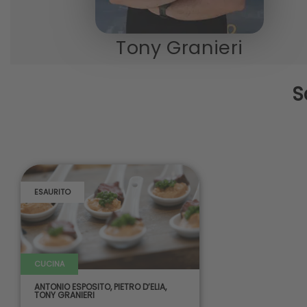
Tony Granieri
S
ESAURITO
CUCINA
ANTONIO ESPOSITO
,
PIETRO D’ELIA
,
TONY GRANIERI