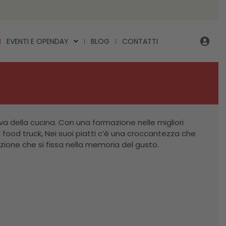
EVENTI E OPENDAY
BLOG
CONTATTI
a della cucina. Con una formazione nelle migliori
el food truck, Nei suoi piatti c’è una croccantezza che
one che si fissa nella memoria del gusto.