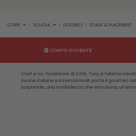
CORSI
SCUOLA
DOCENTI
STAGE & PLACEMENT
CORPO DOCENTE
Chef e co-fondatore di CiVà, Tony è l’anima creativ
cucine italiane e internazionali, porta il gourmet n
sorprende, una morbidezza che emoziona, un’emozi