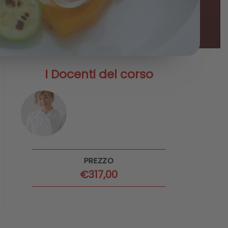
I Docenti del corso
PREZZO
€
317,00