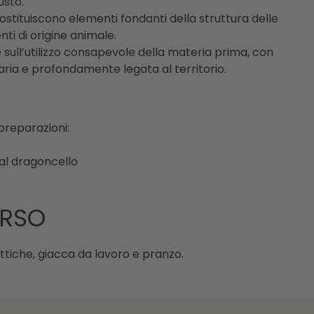
gusto.
costituiscono elementi fondanti della struttura delle
nti di origine animale.
e sull’utilizzo consapevole della materia prima, con
aria e profondamente legata al territorio.
preparazioni:
 al dragoncello
ORSO
tiche, giacca da lavoro e pranzo.