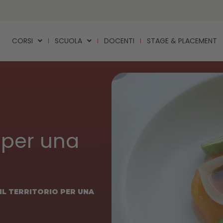
CORSI
SCUOLA
DOCENTI
STAGE & PLACEMENT
o per una
IL TERRITORIO PER UNA