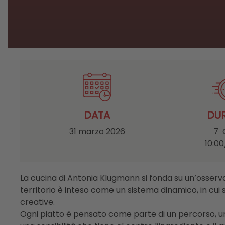
DATA
DU
31 marzo 2026
7 
10:00
La cucina di Antonia Klugmann si fonda su un’osservaz
territorio è inteso come un sistema dinamico, in cui 
creative.
Ogni piatto è pensato come parte di un percorso, un i