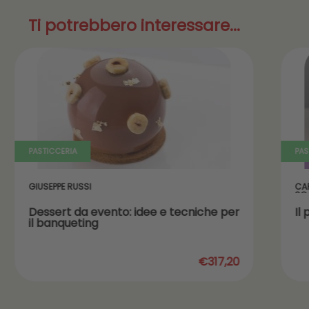
Ti potrebbero interessare...
PASTICCERIA
PAS
GIUSEPPE RUSSI
CA
SC
Dessert da evento: idee e tecniche per
Il
il banqueting
€317,20