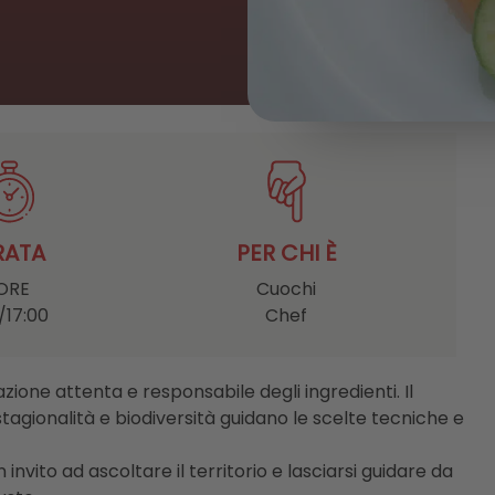
RATA
PER CHI È
ORE
Cuochi
/17:00
Chef
ione attenta e responsabile degli ingredienti. Il
stagionalità e biodiversità guidano le scelte tecniche e
nvito ad ascoltare il territorio e lasciarsi guidare da