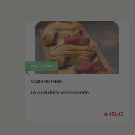
PASTICCERIA
VALENTINO TAFURI
Le basi della viennoiserie
,20
€451,40