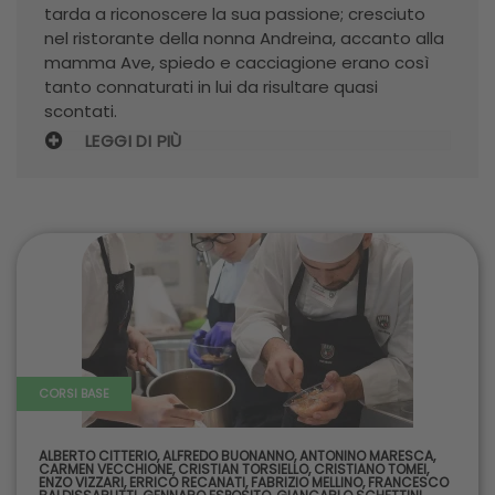
tarda a riconoscere la sua passione; cresciuto
nel ristorante della nonna Andreina, accanto alla
mamma Ave, spiedo e cacciagione erano così
tanto connaturati in lui da risultare quasi
scontati.
LEGGI DI PIÙ
CORSI BASE
ALBERTO CITTERIO
,
ALFREDO BUONANNO
,
ANTONINO MARESCA
,
CARMEN VECCHIONE
,
CRISTIAN TORSIELLO
,
CRISTIANO TOMEI
,
ENZO VIZZARI
,
ERRICO RECANATI
,
FABRIZIO MELLINO
,
FRANCESCO