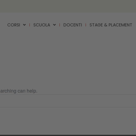
CORSI
SCUOLA
DOCENTI
STAGE & PLACEMENT
earching can help.