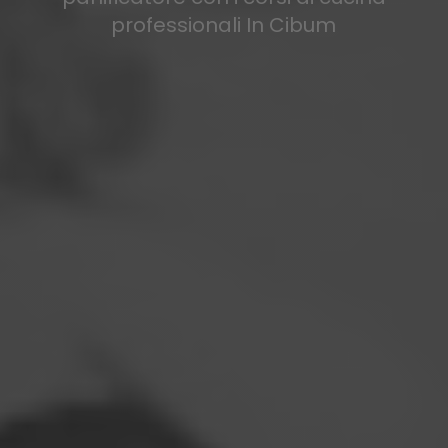
professionali In Cibum