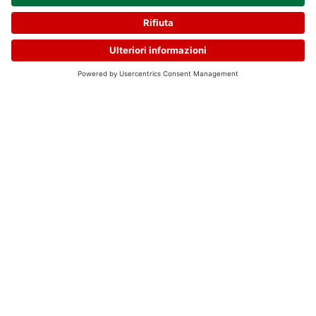
RICHIEDI
SCOPRI GLI OPENDAY
INFORMAZIONI
Formiamo i Talenti del
Food